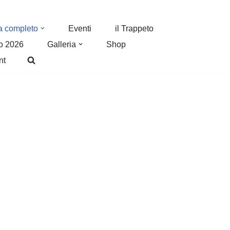
a completo
Eventi
il Trappeto
o 2026
Galleria
Shop
nt