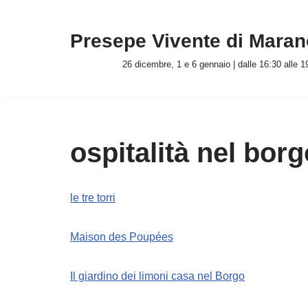
Presepe Vivente di Marano
Vai
al
26 dicembre, 1 e 6 gennaio | dalle 16:30 alle 1
contenuto
ospitalità nel borg
le tre torri
Maison des Poupées
Il giardino dei limoni casa nel Borgo