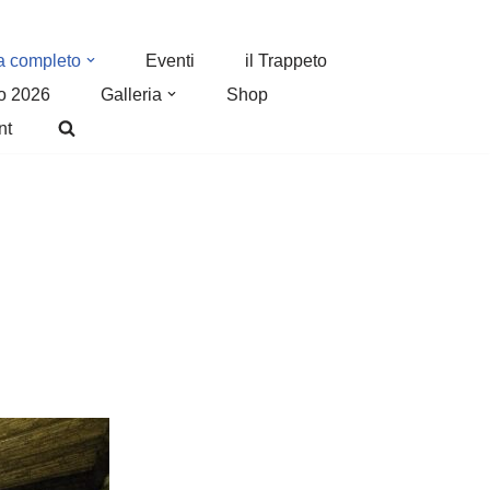
a completo
Eventi
il Trappeto
o 2026
Galleria
Shop
nt
: